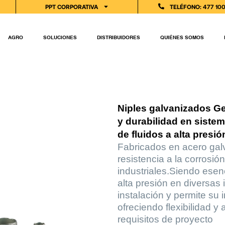
PPT CORPORATIVA
TELÉFONO: 477 10
AGRO
SOLUCIONES
DISTRIBUIDORES
QUIÉNES SOMOS
Niples galvanizados G
y durabilidad en sistem
de fluidos a alta presió
Fabricados en acero gal
resistencia a la corrosió
industriales.Siendo esen
alta presión en diversas i
instalación y permite su 
ofreciendo flexibilidad y
requisitos de proyecto​