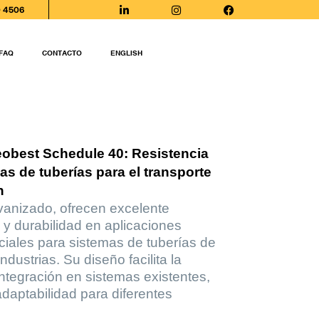
0 4506
FAQ
CONTACTO
ENGLISH
eobest Schedule 40: Resistencia
as de tuberías para el transporte
n
vanizado, ofrecen excelente
n y durabilidad en aplicaciones
ciales para sistemas de tuberías de
ndustrias. Su diseño facilita la
integración en sistemas existentes,
 adaptabilidad para diferentes